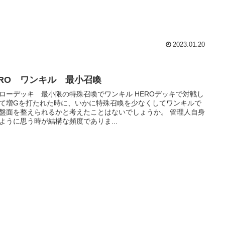
2023.01.20
ERO ワンキル 最小召喚
ーデッキ 最小限の特殊召喚でワンキル HEROデッキで対戦し
て増Gを打たれた時に、いかに特殊召喚を少なくしてワンキルで
盤面を整えられるかと考えたことはないでしょうか。 管理人自身
ように思う時が結構な頻度でありま...