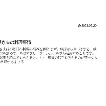
2023.02.20
働き夫の料理事情
夫婦の毎日の料理の悩みを解決 まず、結論から言いますと、献
型を決めて、料理アプリ「クラシル」をフル活用することです。
を読んでもらえると、 ① 毎日の献立を考えるのが苦手な人
料理があまり得...