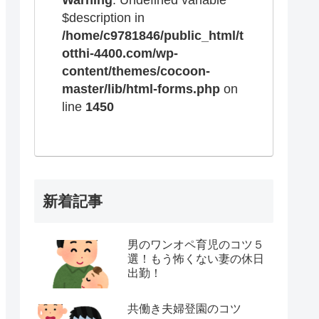
$description in
/home/c9781846/public_html/t
otthi-4400.com/wp-
content/themes/cocoon-
master/lib/html-forms.php
on
line
1450
新着記事
男のワンオペ育児のコツ５
選！もう怖くない妻の休日
出勤！
共働き夫婦登園のコツ