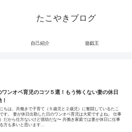
たこやきブログ
自己紹介
遊戯王
のワンオペ育児のコツ５選！もう怖くない妻の休日
勤！
にちは。共働きで子育て（５歳児と２歳児）に奮闘しているたこ
た日のワンオペ育児は大変ですよね。 仕事
だから仕方ないけど億劫だな〜 共働き家庭では妻が休日に仕事
る方も多いと思います...