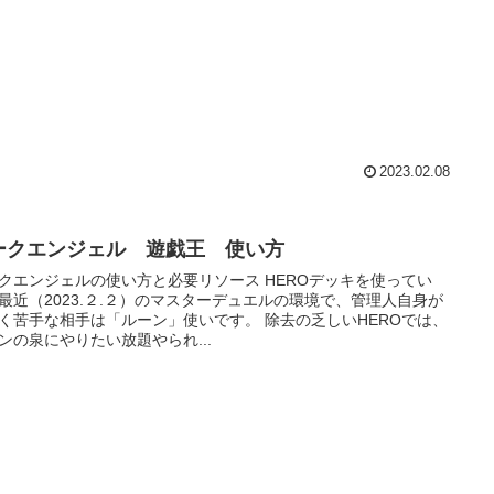
2023.02.08
ークエンジェル 遊戯王 使い方
エンジェルの使い方と必要リソース HEROデッキを使ってい
最近（2023.２.２）のマスターデュエルの環境で、管理人自身が
苦手な相手は「ルーン」使いです。 除去の乏しいHEROでは、
ンの泉にやりたい放題やられ...