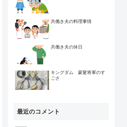
共働き夫の料理事情
共働き夫の休日
キングダム 蒙驁将軍のす
ごさ
最近のコメント