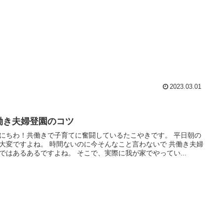
2023.03.01
働き夫婦登園のコツ
にちわ！共働きで子育てに奮闘しているたこやきです。 平日朝の
ね。 時間ないのに今そんなこと言わないで 共働き夫婦
の朝ではあるあるですよね。 そこで、実際に我が家でやってい...