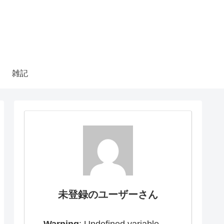
雑記
未登録のユーザーさん
Warning
: Undefined variable