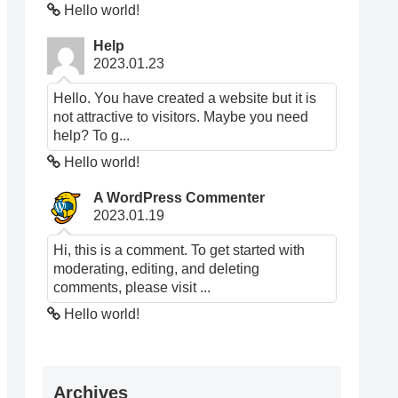
Hello world!
Help
2023.01.23
Hello. You have created a website but it is
not attractive to visitors. Maybe you need
help? To g...
Hello world!
A WordPress Commenter
2023.01.19
Hi, this is a comment. To get started with
moderating, editing, and deleting
comments, please visit ...
Hello world!
Archives