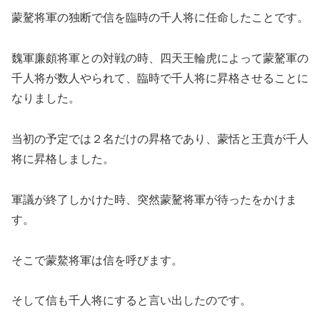
蒙驁将軍の独断で信を臨時の千人将に任命したことです。
魏軍廉頗将軍との対戦の時、四天王輪虎によって蒙驁軍の
千人将が数人やられて、臨時で千人将に昇格させることに
なりました。
当初の予定では２名だけの昇格であり、蒙恬と王賁が千人
将に昇格しました。
軍議が終了しかけた時、突然蒙驁将軍が待ったをかけま
す。
そこで蒙鰲将軍は信を呼びます。
そして信も千人将にすると言い出したのです。