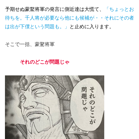
予期せぬ蒙鰲将軍の発言に側近達は大慌て、
「ちょっとお
待ちを。千人将が必要なら他にも候補が・・それにその者
は出が下僕という問題も。」
と止めに入ります。
そこで一括、蒙驁将軍
それのどこが問題じゃ