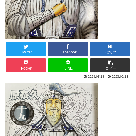
Twitter
Facebook
はてブ
Pocket
LINE
コピー
2023.05.18
2023.02.13