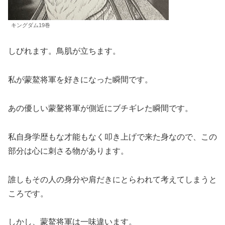
キングダム19巻
しびれます。鳥肌が立ちます。
私が蒙鰲将軍を好きになった瞬間です。
あの優しい蒙驁将軍が側近にブチギレた瞬間です。
私自身学歴もな才能もなく叩き上げで来た身なので、この
部分は心に刺さる物があります。
誰しもその人の身分や肩だきにとらわれて考えてしまうと
ころです。
しかし、蒙鰲将軍は一味違います。