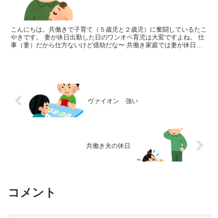
こんにちは。共働きで子育て（５歳児と２歳児）に奮闘しているたこ
やきです。 妻が休日出勤した日のワンオペ育児は大変ですよね。 仕
事（妻）だから仕方ないけど億劫だな〜 共働き家庭では妻が休日に
仕事が入る方も多いと思います...
ヴァイオン 強い
共働き夫の休日
コメント