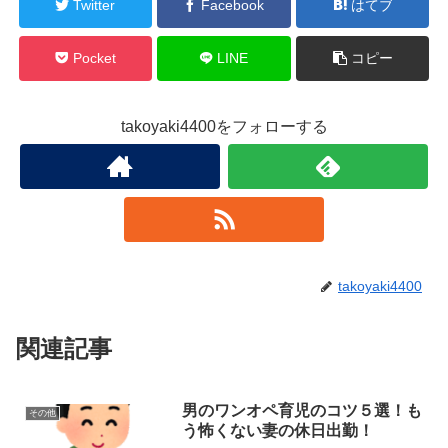
Twitter
Facebook
はてブ
Pocket
LINE
コピー
takoyaki4400をフォローする
takoyaki4400
関連記事
男のワンオペ育児のコツ５選！も
その他
う怖くない妻の休日出勤！