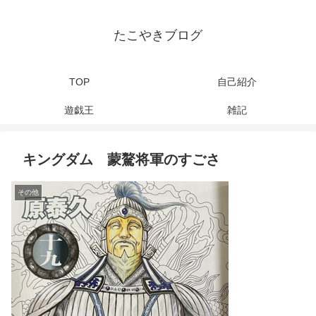
たこやきブログ
TOP
自己紹介
遊戯王
雑記
キングダム 蒙驁将軍のすごさ
その他