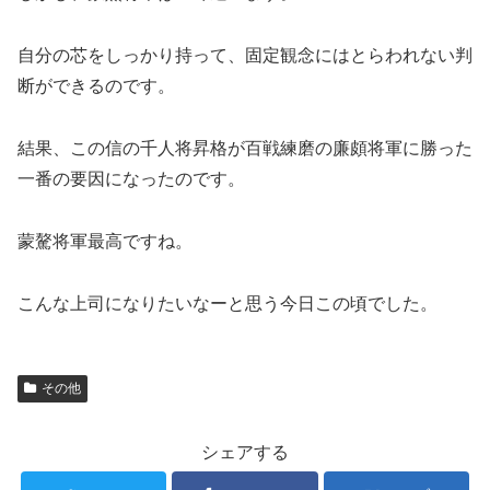
自分の芯をしっかり持って、固定観念にはとらわれない判
断ができるのです。
結果、この信の千人将昇格が百戦練磨の廉頗将軍に勝った
一番の要因になったのです。
蒙驁将軍最高ですね。
こんな上司になりたいなーと思う今日この頃でした。
その他
シェアする